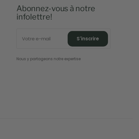
Abonnez-vous à notre
infolettre!
Votre e-mail
S'inscrire
S'inscrire
Nous y partageons notre expertise