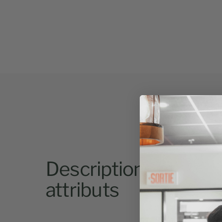
Descriptions et
attributs